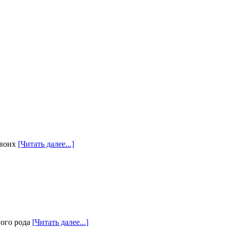
своих
[Читать далее...]
ного рода
[Читать далее...]