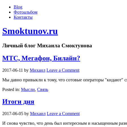
Blog
Фотоальбом
Контакты
Smoktunov.ru
Личный блог Михаила Смоктунова
МТС, Мегафон, Билайн?
2017-06-11
by
Михаил
Leave a Comment
Мы давно привыкли к тому, что сотовые операторы "кидают" 
Posted in:
Мысли
,
Связь
Итоги дня
2017-06-05
by
Михаил
Leave a Comment
И снова чувство, что день был интересным и насыщенным раз