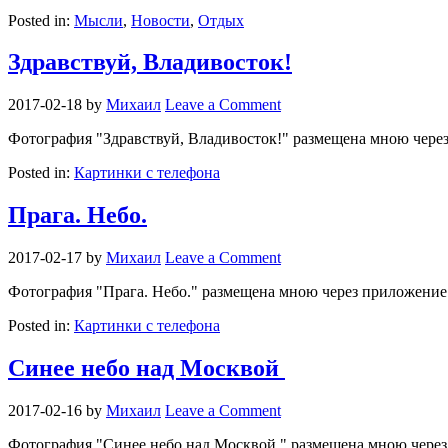
Posted in:
Мысли
,
Новости
,
Отдых
Здравствуй, Владивосток!
2017-02-18
by
Михаил
Leave a Comment
Фотография "Здравствуй, Владивосток!" размещена мною чер
Posted in:
Картинки с телефона
Прага. Небо.
2017-02-17
by
Михаил
Leave a Comment
Фотография "Прага. Небо." размещена мною через приложени
Posted in:
Картинки с телефона
Синее небо над Москвой ️
2017-02-16
by
Михаил
Leave a Comment
Фотография "Синее небо над Москвой ️" размещена мною чере