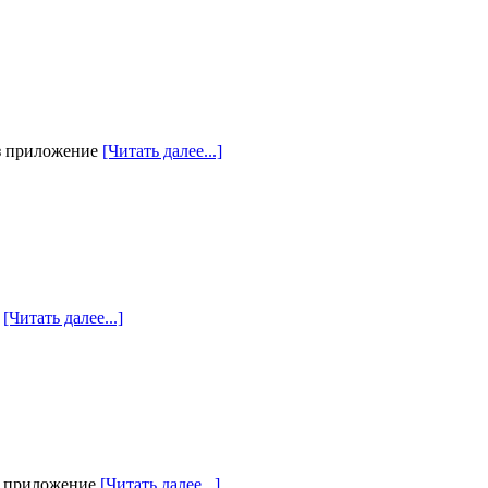
ез приложение
[Читать далее...]
е
[Читать далее...]
з приложение
[Читать далее...]