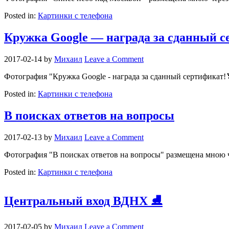
Posted in:
Картинки с телефона
Кружка Google — награда за сданный с
2017-02-14
by
Михаил
Leave a Comment
Фотография "Кружка Google - награда за сданный сертификат!
Posted in:
Картинки с телефона
В поисках ответов на вопросы
2017-02-13
by
Михаил
Leave a Comment
Фотография "В поисках ответов на вопросы" размещена мною 
Posted in:
Картинки с телефона
Центральный вход ВДНХ ⛸
2017-02-05
by
Михаил
Leave a Comment