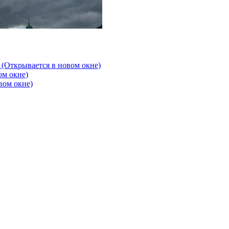
 (Открывается в новом окне)
ом окне)
вом окне)