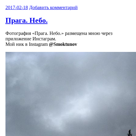
2017-02-18
Добавить комментарий
Прага. Небо.
Фотография «Прага. Небо.» размещена мною через
приложение Инстаграм.
Мой ник в Instagram
@Smoktunov