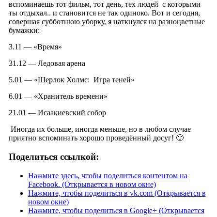
вспоминаешь тот фильм, тот день, тех людей с которыми
ты отдыхал.. и становится не так одиноко. Вот и сегодня,
совершая субботнюю уборку, я наткнулся на разноцветные
бумажки:
3.11 — «Время»
31.12 — Ледовая арена
5.01 — «Шерлок Холмс: Игра теней»
6.01 — «Хранитель времени»
21.01 — Исаакиевский собор
Иногда их больше, иногда меньше, но в любом случае
приятно вспоминать хорошо проведённый досуг! 🙂
Поделиться ссылкой:
Нажмите здесь, чтобы поделиться контентом на
Facebook. (Открывается в новом окне)
Нажмите, чтобы поделиться в vk.com (Открывается в
новом окне)
Нажмите, чтобы поделиться в Google+ (Открывается