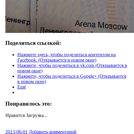
Поделиться ссылкой:
Нажмите здесь, чтобы поделиться контентом на
Facebook. (Открывается в новом окне)
Нажмите, чтобы поделиться в vk.com (Открывается в
новом окне)
Нажмите, чтобы поделиться в Google+ (Открывается
в новом окне)
Ещё
Понравилось это:
Нравится
Загрузка...
2013-06-01
Добавить комментарий