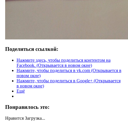
Поделиться ссылкой:
Нажмите здесь, чтобы поделиться контентом на
Facebook. (Открывается в новом окне)
Нажмите, чтобы поделиться в vk.com (Открывается в
новом окне)
Нажмите, чтобы поделиться в Google+ (Открывается
в новом окне)
Ещё
Понравилось это:
Нравится
Загрузка...