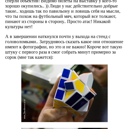
сперли объектив! Видимо билеты на выставку у кого-то
хорошо окупились.. )) Люди у нас действительно добрые
такие.. ходишь так по павильону и ловишь себя на мысли,
что ты похож на футбольный мяч, который все толкают,
пинают из стороны в сторону.. Просто атас! Никакой
культуры нет!
А в завершении наткнулся почти у выхода на стенд с
головоломками.. Затрудняюсь сказать какое они отношение
имеют к фотографии, но это и не важно! Короче вот такую
штуку с первого раза я смог собрать минут примерно за
сорок (мне так кажется):