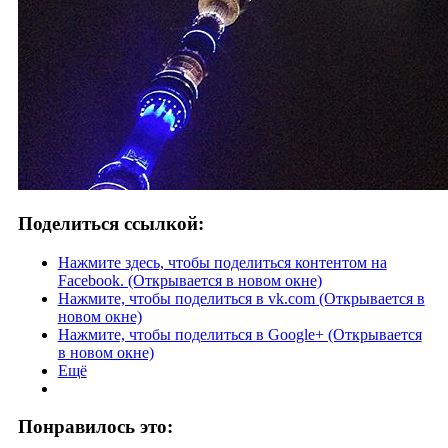
Поделиться ссылкой:
Нажмите здесь, чтобы поделиться контентом на
Facebook. (Открывается в новом окне)
Нажмите, чтобы поделиться в vk.com (Открывается в
новом окне)
Нажмите, чтобы поделиться в Google+ (Открывается
в новом окне)
Ещё
Понравилось это: