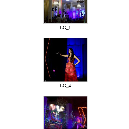
LG_1
LG_4