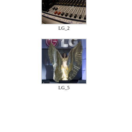
LG_2
LG_5