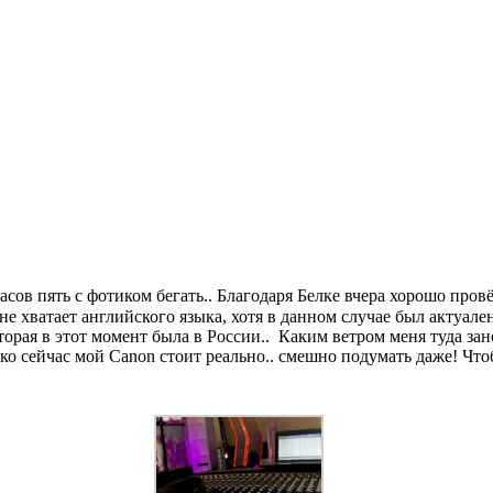
асов пять с фотиком бегать.. Благодаря Белке вчера хорошо про
не хватает английского языка, хотя в данном случае был актуал
рая в этот момент была в России.. Каким ветром меня туда зане
о сейчас мой Canon стоит реально.. смешно подумать даже! Что