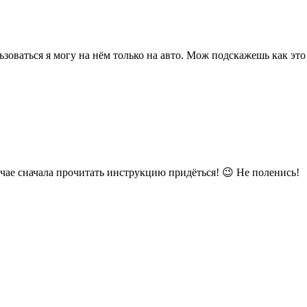
зоваться я могу на нём только на авто. Мож подскажешь как это
учае сначала прочитать инструкцию придёться! 😉 Не поленись!