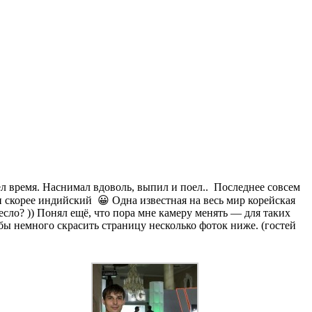
вёл время. Наснимал вдоволь, выпил и поел.. Последнее совсем
ен скорее индийский 😀 Одна известная на весь мир корейская
сло? )) Понял ещё, что пора мне камеру менять — для таких
бы немного скрасить страницу несколько фоток ниже. (гостей