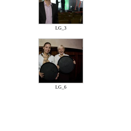
LG_3
LG_6