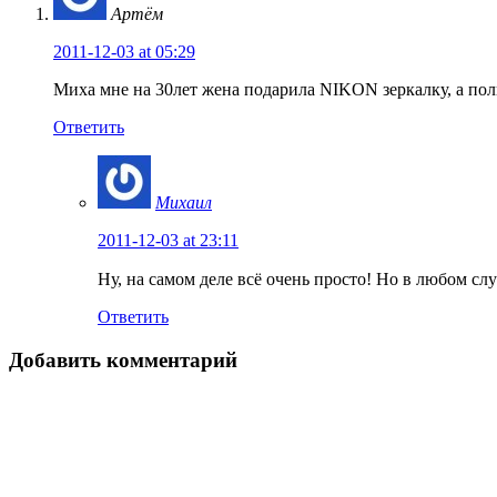
Артём
2011-12-03 at 05:29
Миха мне на 30лет жена подарила NIKON зеркалку, а поль
Ответить
Михаил
2011-12-03 at 23:11
Ну, на самом деле всё очень просто! Но в любом сл
Ответить
Добавить комментарий