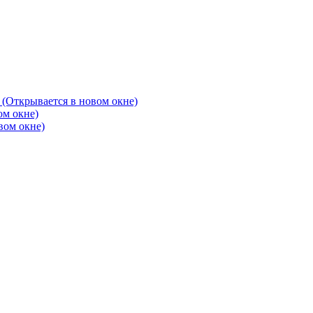
 (Открывается в новом окне)
ом окне)
вом окне)