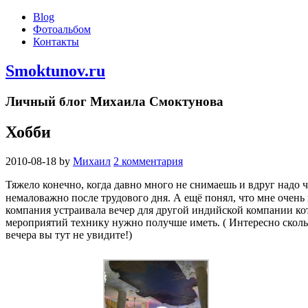
Blog
Фотоальбом
Контакты
Smoktunov.ru
Личный блог Михаила Смоктунова
Хобби
2010-08-18
by
Михаил
2 комментария
Тяжело конечно, когда давно много не снимаешь и вдруг надо ч
немаловажно после трудового дня. А ещё понял, что мне очень 
компания устраивала вечер для другой индийской компании кото
мероприятий технику нужно получше иметь. ( Интересно скольк
вечера вы тут не увидите!)