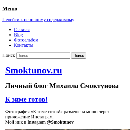
Меню
Перейти к основному содержимому
Главная
Blog
Фотоальбом
Контакты
Поиск
Smoktunov.ru
Личный блог Михаила Смоктунова
К зиме готов!
Фотография «К зиме готов!» размещена мною через
приложение Инстаграм.
Мой ник в Instagram
@Smoktunov