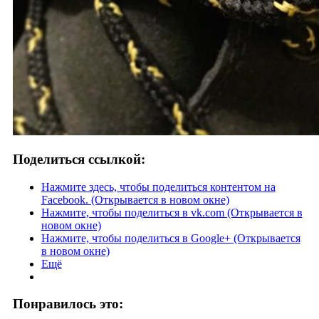
Поделиться ссылкой:
Нажмите здесь, чтобы поделиться контентом на
Facebook. (Открывается в новом окне)
Нажмите, чтобы поделиться в vk.com (Открывается в
новом окне)
Нажмите, чтобы поделиться в Google+ (Открывается
в новом окне)
Ещё
Понравилось это: