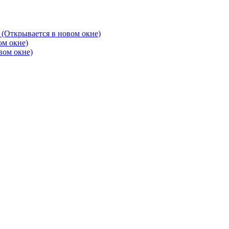
 (Открывается в новом окне)
ом окне)
вом окне)