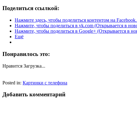
Поделиться ссылкой:
Нажмите здесь, чтобы поделиться контентом на Facebook.
Нажмите, чтобы поделиться в vk.com (Открывается в нов
Нажмите, чтобы поделиться в Google+ (Открывается в но
Ещё
Понравилось это:
Нравится
Загрузка...
Posted in:
Картинки с телефона
Добавить комментарий