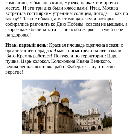
компанию, я бываю в кино, музеях, парках и в прочих
местах.. И эти три дня были классными! Итак, Москва
встретила гостя ярким утренним солнцем, погода — как по
заказу!! Легкие облака, а местами даже тучи, которые
собирались разгонять ко Дню Победы, совсем не мешали, а
скорее даже были кстати — не особо жарко — гуляй себе
на здоровье!
Итак, первый день:
Красная площадь оцеплена всвязи с
организацией парада к 9 мая.. посмотрели на неё издали.
Зато Кремль работает! Погуляли по территории: Царь
пушка, Царь-колокол, Колокольня Ивана Великого,
великолепная выставка работ Фаберже… ну это если
вкратце!