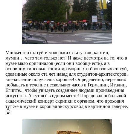
Множество статуй и маленьких статуэток, картин,
мумии… чего там только нет! И даже несмотря на то, что в
музее мало оригиналов (если они вообще есть), а в
основном гипсовые копии мраморных и бронзовых статуй,
сделанные около ста лет назад для студентов-архитекторов,
впечатление получаешь хорошее! Определённо, нереально
побывать в течение нескольких часов в Германии, Италии,
Египте.., чтобы увидеть созданные людьми произведения
искусства. А тут всё в одном месте! Порадовал небольшой
академический концерт скрипки с органом, что проходил
тут же в музее и хорошая экскурсовод в картинной галерее.
🙂