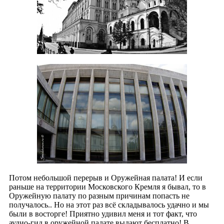
Потом небольшой перерыв и Оружейная палата! И если
раньше на территории Московского Кремля я бывал, то в
Оружейную палату по разным причинам попасть не
получалось.. Но на этот раз всё складывалось удачно и мы
были в восторге! Приятно удивил меня и тот факт, что
аудио-гид в оружейной палате выдают бесплатно! В