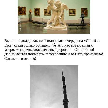
Вышли, а дождя как не бывало, зато очередь на «Christian
Dior» стала только больше… 😀 А у нас всё по плану:
метро, монорельсовая железная дорога и.. Останкино!
Давно мечтал побывать на телебашне и вот это произошло!
Однако высоко.. 😀