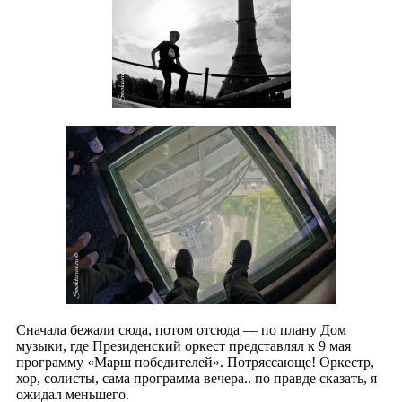
Сначала бежали сюда, потом отсюда — по плану Дом
музыки, где Президенский оркест представлял к 9 мая
программу «Марш победителей». Потряссающе! Оркестр,
хор, солисты, сама программа вечера.. по правде сказать, я
ожидал меньшего.