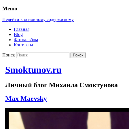
Меню
Перейти к основному содержимому
Главная
Blog
Фотоальбом
Контакты
Поиск
Smoktunov.ru
Личный блог Михаила Смоктунова
Max Maevsky