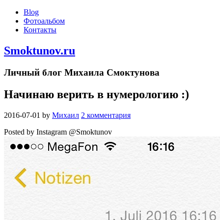
Blog
Фотоальбом
Контакты
Smoktunov.ru
Личный блог Михаила Смоктунова
Начинаю верить в нумерологию :)
2016-07-01
by
Михаил
2 комментария
Posted by Instagram @Smoktunov