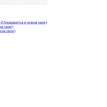
 (Открывается в новом окне)
ом окне)
вом окне)