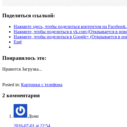
Поделиться ссылкой:
Нажмите здесь, чтобы поделиться контентом на Facebook.
Нажмите, чтобы поделиться в vk.com (Открывается в нов
Нажмите, чтобы поделиться в Google+ (Открывается в но
Ещё
Понравилось это:
Нравится
Загрузка...
Posted in:
Картинки с телефона
2 комментария
Дима
2016-07-01 at 22:54