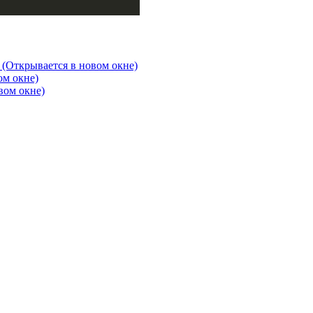
 (Открывается в новом окне)
ом окне)
вом окне)