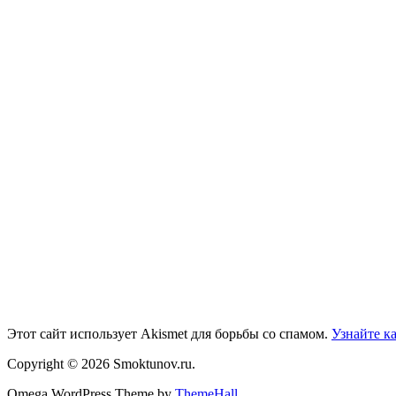
Этот сайт использует Akismet для борьбы со спамом.
Узнайте к
Copyright © 2026 Smoktunov.ru.
Omega WordPress Theme by
ThemeHall