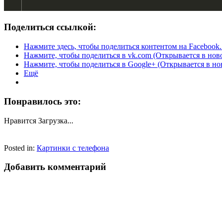
Поделиться ссылкой:
Нажмите здесь, чтобы поделиться контентом на Facebook.
Нажмите, чтобы поделиться в vk.com (Открывается в нов
Нажмите, чтобы поделиться в Google+ (Открывается в но
Ещё
Понравилось это:
Нравится
Загрузка...
Posted in:
Картинки с телефона
Добавить комментарий