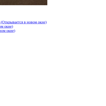
 (Открывается в новом окне)
ом окне)
вом окне)