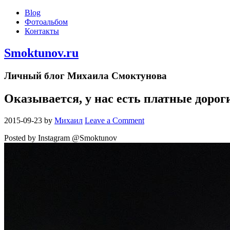
Blog
Фотоальбом
Контакты
Smoktunov.ru
Личный блог Михаила Смоктунова
Оказывается, у нас есть платные дорог
2015-09-23
by
Михаил
Leave a Comment
Posted by Instagram @Smoktunov