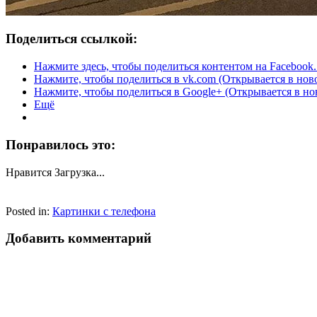
Поделиться ссылкой:
Нажмите здесь, чтобы поделиться контентом на Facebook.
Нажмите, чтобы поделиться в vk.com (Открывается в нов
Нажмите, чтобы поделиться в Google+ (Открывается в но
Ещё
Понравилось это:
Нравится
Загрузка...
Posted in:
Картинки с телефона
Добавить комментарий