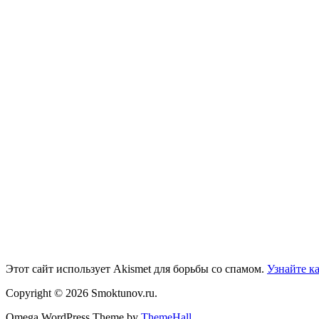
Этот сайт использует Akismet для борьбы со спамом.
Узнайте к
Copyright © 2026 Smoktunov.ru.
Omega WordPress Theme by
ThemeHall