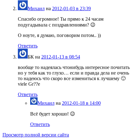
Михаил
на
2012-01-03 в 23:39
Спасибо огромное! Ты прямо к 24 часам
подугадывала с поздравлениями? 😉
О ноуте, я думаю, поговорим потом.. ))
Ответить
БК
на
2012-01-13 в 08:54
вообще то надеялась чтонибудь интересное почитать
но у тебя как то глухо… если и правда дела не очень
то надеюсь что скоро все измениться к лучшему 🙂
viele Gr??e
Ответить
Михаил
на
2012-01-18 в 14:00
Всё будет хорошо! 😉
Ответить
Просмотр полной версии сайта