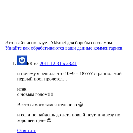
Этот сайт использует Akismet для борьбы со спамом.
Узнайте как обрабатываются ваши данные комментариев
.
БК
на
2011-12-31 в 23:41
и почему я решила что 10+9 = 18???? странно.. мой
первый пост пролетел…
итак
с новым годом!!!!
Всего самого замечательного 😀
и если не найдешь до лета новый ноут, привезу по
хорошей цене 😉
Ответить