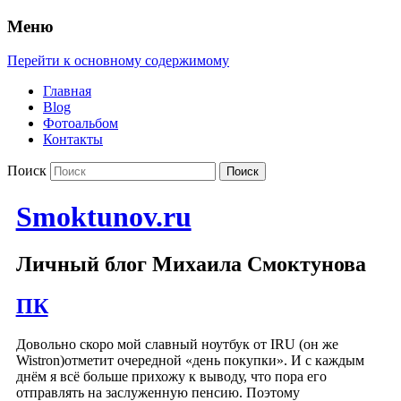
Меню
Перейти к основному содержимому
Главная
Blog
Фотоальбом
Контакты
Поиск
Smoktunov.ru
Личный блог Михаила Смоктунова
ПК
Довольно скоро мой славный ноутбук от IRU (он же
Wistron)отметит очередной «день покупки». И с каждым
днём я всё больше прихожу к выводу, что пора его
отправлять на заслуженную пенсию. Поэтому