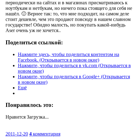
периодически на сайтах и в магазинах присматриваюсь к
ноутбукам и нетбукам, но ничего пока стоящего для себя не
нашёл. 🙁 Вернее так: то, что мне подходит, на самом деле
стоит дешевле, чем это продают повсюду в нашем славном
государстве! Обидно малость, но покупать какой-нибудь
Aser очень уж не хочется..
Поделиться ссылкой:
Нажмите здесь, чтобы поделиться контентом на
Facebook. (Открывается в новом окне)
Нажмите, чтобы поделиться в vk.com (Открывается в
новом окне)
Нажмите, чтобы поделиться в Google+ (Открывается
в новом окне)
Ещё
Понравилось это:
Нравится
Загрузка...
2011-12-20
4
комментария