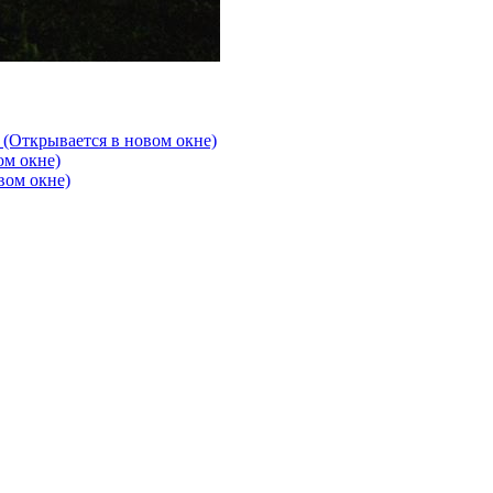
 (Открывается в новом окне)
ом окне)
вом окне)