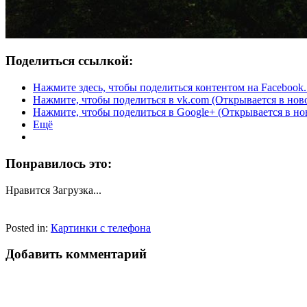
Поделиться ссылкой:
Нажмите здесь, чтобы поделиться контентом на Facebook.
Нажмите, чтобы поделиться в vk.com (Открывается в нов
Нажмите, чтобы поделиться в Google+ (Открывается в но
Ещё
Понравилось это:
Нравится
Загрузка...
Posted in:
Картинки с телефона
Добавить комментарий