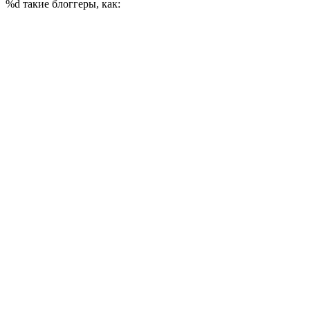
%d
такие блоггеры, как: