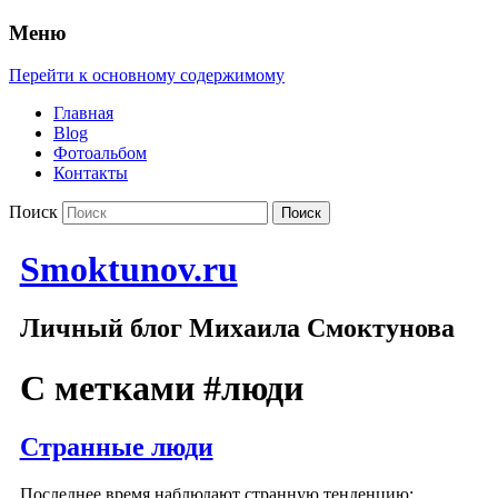
Меню
Перейти к основному содержимому
Главная
Blog
Фотоальбом
Контакты
Поиск
Smoktunov.ru
Личный блог Михаила Смоктунова
С метками
#люди
Странные люди
Последнее время наблюдают странную тенденцию: