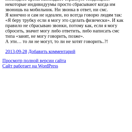
некоторые индивидуумы просто сбрасывают когда им
звонишь на мобильник. Ни звонка в ответ, ни смс.
Я конечно и сам не идеален, но всегда говорю людям так:
«Я беру трубку если я могу это сделать физически». И как
правило не сбрасываю звонки, потому как, если я могу
сбросить, значит могу либо ответить, либо написать смс
типа «занят, не могу говорить, позже».
А эти… то ли не могут, то ли не хотят говорить..?!
2013-09-28
Добавить комментарий
Просмотр полной версии сайта
Сайт работает на WordPress