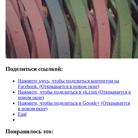
Поделиться ссылкой:
Нажмите здесь, чтобы поделиться контентом на
Facebook. (Открывается в новом окне)
Нажмите, чтобы поделиться в vk.com (Открывается в
новом окне)
Нажмите, чтобы поделиться в Google+ (Открывается
в новом окне)
Ещё
Понравилось это: