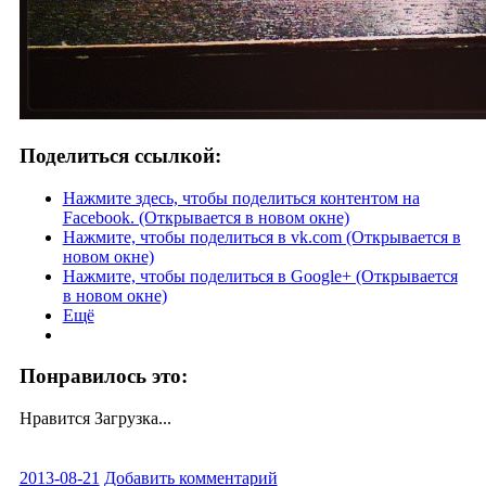
Поделиться ссылкой:
Нажмите здесь, чтобы поделиться контентом на
Facebook. (Открывается в новом окне)
Нажмите, чтобы поделиться в vk.com (Открывается в
новом окне)
Нажмите, чтобы поделиться в Google+ (Открывается
в новом окне)
Ещё
Понравилось это:
Нравится
Загрузка...
2013-08-21
Добавить комментарий