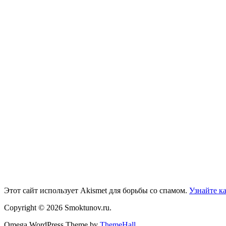
Этот сайт использует Akismet для борьбы со спамом.
Узнайте к
Copyright © 2026 Smoktunov.ru.
Omega WordPress Theme by
ThemeHall