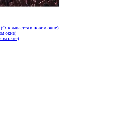
 (Открывается в новом окне)
ом окне)
вом окне)