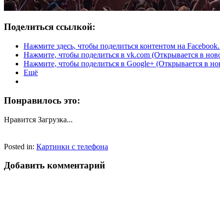
Поделиться ссылкой:
Нажмите здесь, чтобы поделиться контентом на Facebook.
Нажмите, чтобы поделиться в vk.com (Открывается в нов
Нажмите, чтобы поделиться в Google+ (Открывается в но
Ещё
Понравилось это:
Нравится
Загрузка...
Posted in:
Картинки с телефона
Добавить комментарий