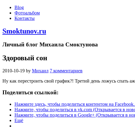
Blog
Фотоальбом
Контакты
Smoktunov.ru
Личный блог Михаила Смоктунова
Здоровый сон
2010-10-19
by
Михаил
7 комментариев
Ну как перестроить свой график?! Третий день ложусь спать аж у
Поделиться ссылкой:
Нажмите здесь, чтобы поделиться контентом на Facebook.
Нажмите, чтобы поделиться в vk.com (Открывается в нов
Нажмите, чтобы поделиться в Google+ (Открывается в но
Ещё