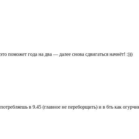
 это поможет года на два — далее снова сдвигаться начнёт! :)))
потребляешь в 9.45 (главное не переборщить) и в 6ть как огурчик