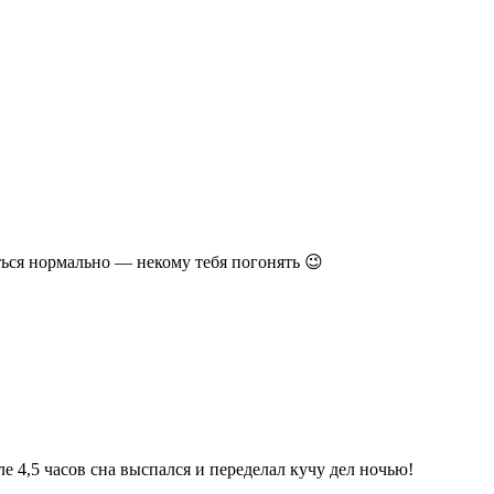
ться нормально — некому тебя погонять 😉
ле 4,5 часов сна выспался и переделал кучу дел ночью!