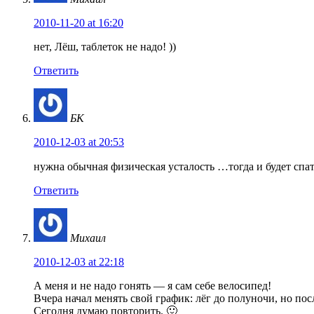
2010-11-20 at 16:20
нет, Лёш, таблеток не надо! ))
Ответить
БК
2010-12-03 at 20:53
нужна обычная физическая усталость …тогда и будет спа
Ответить
Михаил
2010-12-03 at 22:18
А меня и не надо гонять — я сам себе велосипед!
Вчера начал менять свой график: лёг до полуночи, но пос
Сегодня думаю повторить. 🙂