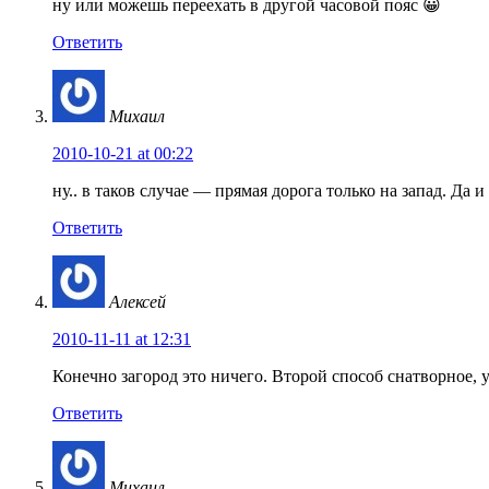
ну или можешь переехать в другой часовой пояс 😀
Ответить
Михаил
2010-10-21 at 00:22
ну.. в таков случае — прямая дорога только на запад. Да и
Ответить
Алексей
2010-11-11 at 12:31
Конечно загород это ничего. Второй способ снатворное, у
Ответить
Михаил